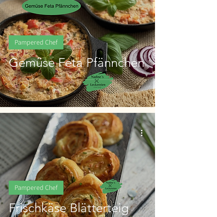
Pampered Chef
Gemüse Feta Pfännchen
Pampered Chef
Frischkäse Blätterteig