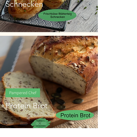
Schnecken
Pampered Chef
Protein Brot