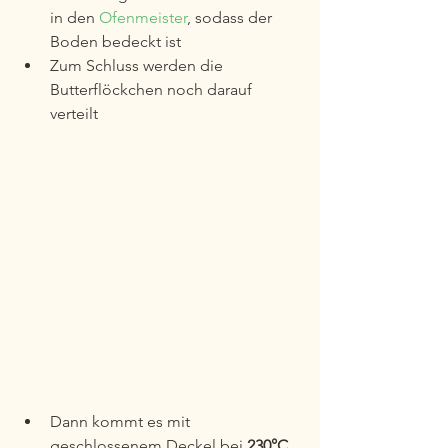
in den 
Ofenmeister
, sodass der 
Boden bedeckt ist
Zum Schluss werden die 
Butterflöckchen noch darauf 
verteilt
Dann kommt es mit 
geschlossenem Deckel bei 
230°C 