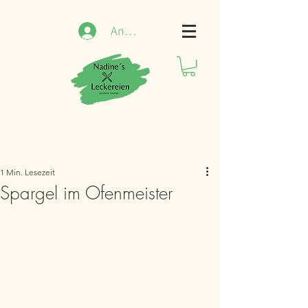
Anmelden
1 Min. Lesezeit
Spargel im Ofenmeister