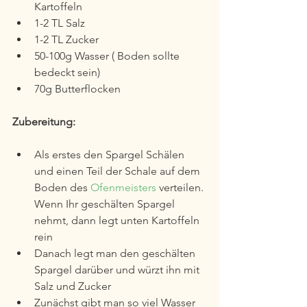
Kartoffeln
1-2 TL Salz
1-2 TL Zucker
50-100g Wasser ( Boden sollte 
bedeckt sein)
70g Butterflocken
Zubereitung:
Als erstes den Spargel Schälen 
und einen Teil der Schale auf dem 
Boden des 
Ofenmeisters 
verteilen. 
Wenn Ihr geschälten Spargel 
nehmt, dann legt unten Kartoffeln 
rein
Danach legt man den geschälten 
Spargel darüber und würzt ihn mit 
Salz und Zucker
Zunächst gibt man so viel Wasser 