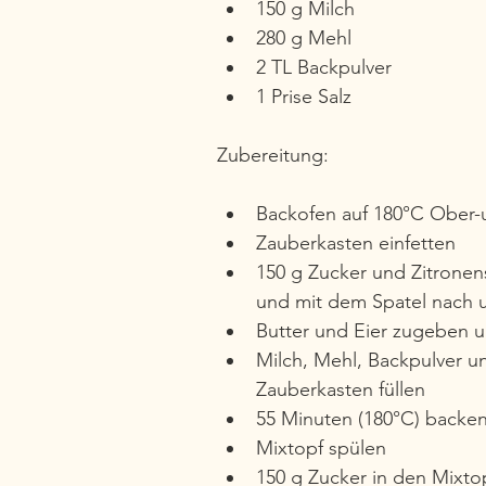
150 g Milch 
280 g Mehl 
2 TL Backpulver 
1 Prise Salz 
Zubereitung:
Backofen auf 180°C Ober-u
Zauberkasten einfetten
150 g Zucker und Zitronen
und mit dem Spatel nach 
Butter und Eier zugeben u
Milch, Mehl, Backpulver u
Zauberkasten füllen
55 Minuten (180°C) backen
Mixtopf spülen
150 g Zucker in den Mixto