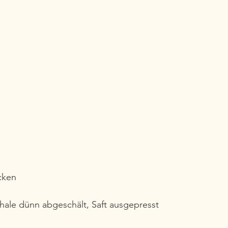
ücken
chale dünn abgeschält, Saft ausgepresst