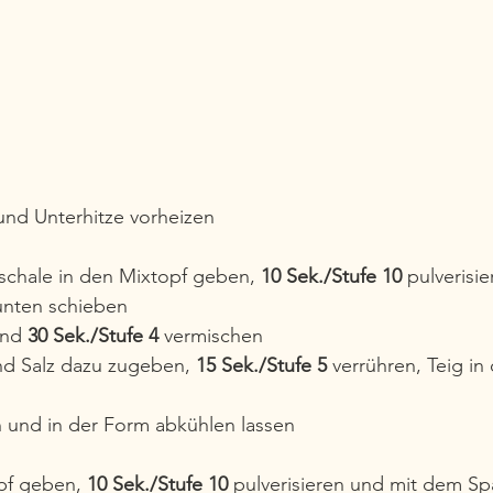
nd Unterhitze vorheizen
schale in den Mixtopf geben, 
10 Sek./Stufe 10
 pulverisie
unten schieben
nd 
30 Sek./Stufe 4
 vermischen
nd Salz dazu zugeben, 
15 Sek./Stufe 5
 verrühren, Teig in
 und in der Form abkühlen lassen 
pf geben, 
10 Sek./Stufe 10
 pulverisieren und mit dem Spa