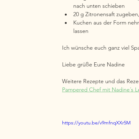
nach unten schieben
20 g Zitronensaft zugeben,
Kuchen aus der Form nehm
lassen
Ich wünsche euch ganz viel 
Liebe grüße Eure Nadine 
Weitere Rezepte und das Reze
Pampered Chef mit Nadine´s L
https://youtu.be/v9mfnqXXr5M