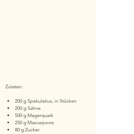
Zutaten:
200 g Spekulatius, in Stücken
200 g Sahne 
500 g Magerquark 
250 g Mascarpone 
80 g Zucker 