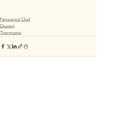
Pampered Chef
Dessert
Thermomix
Alle ansehen
Aktuelle Beiträge