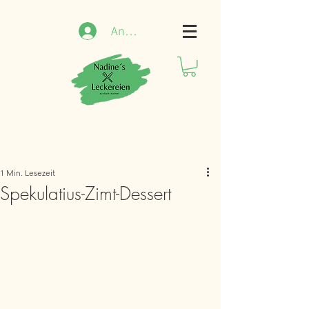
Anmelden
1 Min. Lesezeit
Spekulatius-Zimt-Dessert