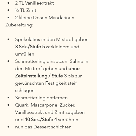
2 TL Vanilleextrakt
½ TL Zimt 
2 kleine Dosen Mandarinen
Zubereitung:
Spekulatius in den Mixtopf geben 
3 Sek./Stufe 5
 zerkleinern und 
umfüllen
Schmetterling einsetzen, Sahne in 
den Mixtopf geben und 
ohne 
Zeiteinstellung / Stufe 3
 bis zur 
gewünschten Festigkeit steif 
schlagen
Schmetterling entfernen
Quark, Mascarpone, Zucker, 
Vanilleextrakt und Zimt zugeben 
und 
10 Sek./Stufe 4
 verrühren
nun das Dessert schichten