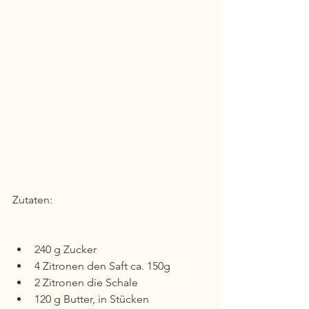
Zutaten:
240 g Zucker 
4 Zitronen den Saft ca. 150g
2 Zitronen die Schale
120 g Butter, in Stücken