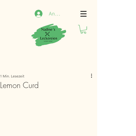
Anmelden
1 Min. Lesezeit
Lemon Curd