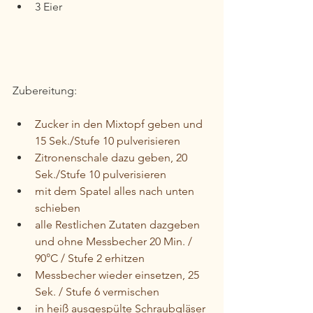
3 Eier 
Zubereitung:
Zucker in den Mixtopf geben und 
15 Sek./Stufe 10 pulverisieren
Zitronenschale dazu geben, 20 
Sek./Stufe 10 pulverisieren
mit dem Spatel alles nach unten 
schieben
alle Restlichen Zutaten dazgeben 
und ohne Messbecher 20 Min. / 
90°C / Stufe 2 erhitzen
Messbecher wieder einsetzen, 25 
Sek. / Stufe 6 vermischen
in heiß ausgespülte Schraubgläser 