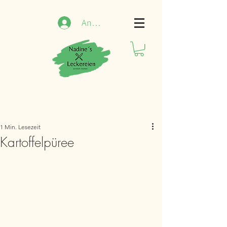
Anmelden
1 Min. Lesezeit
Kartoffelpüree