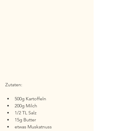
Zutaten:
500g Kartoffeln 
200g Milch
1/2 TL Salz
15g Butter
etwas Muskatnuss