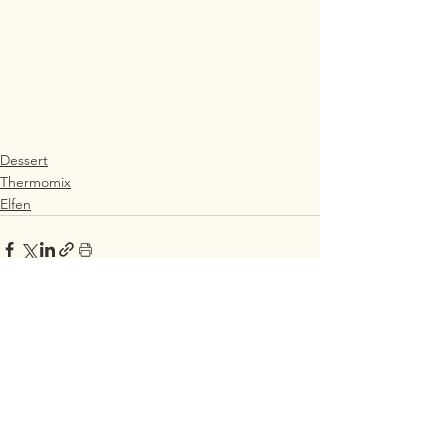
Dessert
Thermomix
Elfen
Alle ansehen
Aktuelle Beiträge