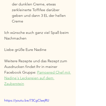
der dunklen Creme, etwas 
zerkleinerte Toffifee darüber 
geben und dann 3 EL der hellen 
Creme
Ich wünsche euch ganz viel Spaß beim 
Nachmachen
Liebe grüße Eure Nadine
Weitere Rezepte und das Rezept zum 
Ausdrucken findet Ihr in meiner 
Facebook Gruppe: 
Pampered Chef mit 
Nadine´s Leckereien auf dem 
Zauberstein
https://youtu.be/73CgClaejRU