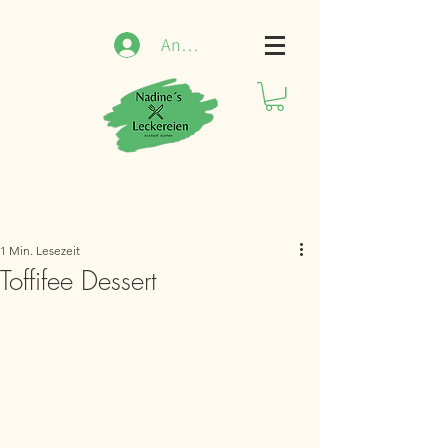
Anmelden
1 Min. Lesezeit
Toffifee Dessert