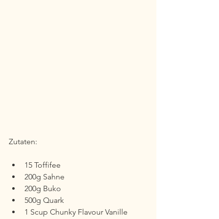
Zutaten:
15 Toffifee
200g Sahne
200g Buko
500g Quark
1 Scup Chunky Flavour Vanille