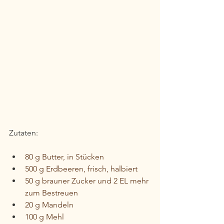
Zutaten:
80 g Butter, in Stücken
500 g Erdbeeren, frisch, halbiert
50 g brauner Zucker und 2 EL mehr 
zum Bestreuen
20 g Mandeln
100 g Mehl