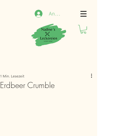
Anmelden
1 Min. Lesezeit
Erdbeer Crumble