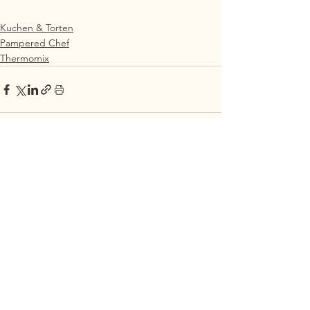
Kuchen & Torten
Pampered Chef
Thermomix
Alle ansehen
Aktuelle Beiträge