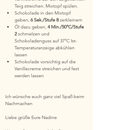
Teig streichen. Mixtopf spülen.
Schokolade in den Mixtopf 
geben, 
6 Sek./Stufe 8
 zerkleinern
Öl dazu geben, 
4 Min./50°C/Stufe 
2
 schmelzen und 
Schokoladenguss auf 37°C Ist-
Temperaturanzeige abkühlen 
lassen
Schokolade vorsichtig auf die 
Vanillecreme streichen und fest 
werden lassen
Ich wünsche euch ganz viel Spaß beim 
Nachmachen
Liebe grüße Eure Nadine