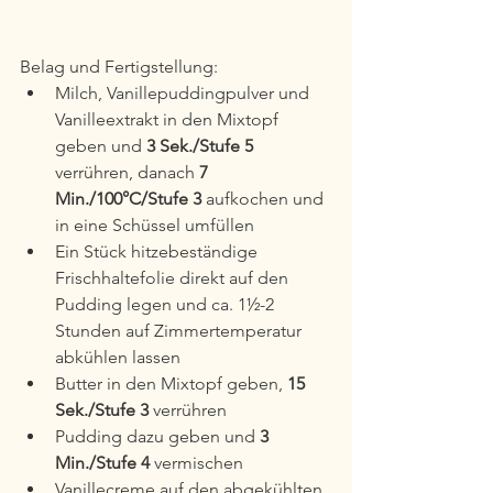
Belag und Fertigstellung:
Milch, Vanillepuddingpulver und 
Vanilleextrakt in den Mixtopf 
geben und 
3 Sek./Stufe 5 
verrühren, danach 
7 
Min./100°C/Stufe 3
 aufkochen und 
in eine Schüssel umfüllen
Ein Stück hitzebeständige 
Frischhaltefolie direkt auf den 
Pudding legen und ca. 1½-2 
Stunden auf Zimmertemperatur 
abkühlen lassen
Butter in den Mixtopf geben, 
15 
Sek./Stufe 3
 verrühren
Pudding dazu geben und 
3 
Min./Stufe 4
 vermischen
Vanillecreme auf den abgekühlten 