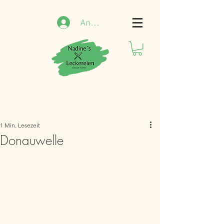
Anmelden
1 Min. Lesezeit
Donauwelle