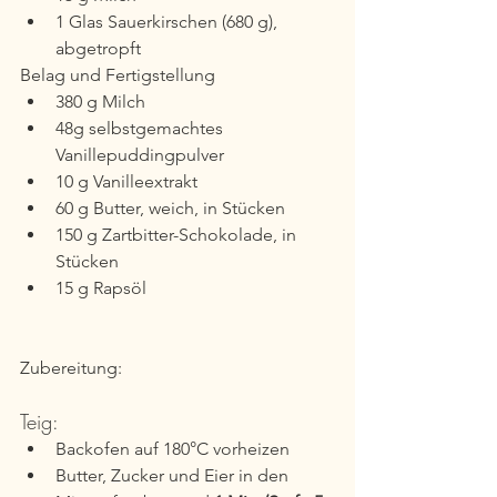
1 Glas Sauerkirschen (680 g), 
abgetropft
Belag und Fertigstellung
380 g Milch
48g selbstgemachtes 
Vanillepuddingpulver
10 g Vanilleextrakt
60 g Butter, weich, in Stücken
150 g Zartbitter-Schokolade, in 
Stücken
15 g Rapsöl
Zubereitung:
Teig:
Backofen auf 180°C vorheizen
Butter, Zucker und Eier in den 