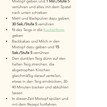
Mixtopf geben und 
1 Min./Stufe 5
verrühren und alles mit dem Spatel 
nach unten schieben
Mehl und Backpulver dazu geben, 
30 Sek./Stufe 5
 verrühren
⅔ des Teigs in die 
Kuchenform
geben
Backkakao und Milch in den 
Mixtopf dazu geben und 
15 
Sek./Stufe 5
 verrühren
Den dunklen Teig dünn auf den 
hellen Teig streichen, die 
abgetropften Kirschen 
gleichmäßig darauf verteilen, 
etwas in den Teig eindrücken, 30-
40 Minuten backen und abkühlen 
lassen
In dieser Zeit Mixtopf spülen und 
mit dem Rezept fortfahren