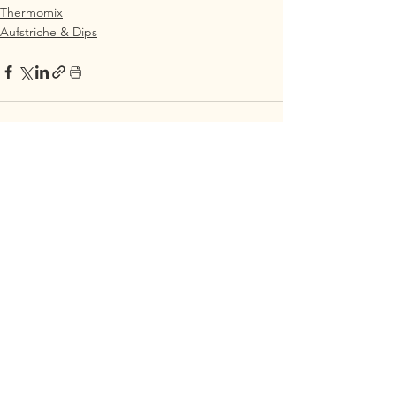
Thermomix
Aufstriche & Dips
Alle ansehen
Aktuelle Beiträge