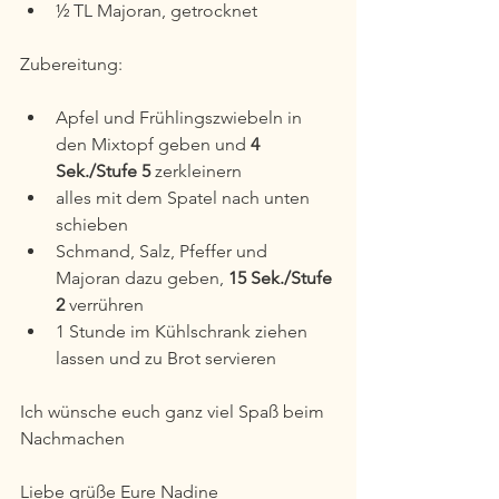
½ TL Majoran, getrocknet
Zubereitung:
Apfel und Frühlingszwiebeln in 
den Mixtopf geben und 
4 
Sek./Stufe 5
 zerkleinern
alles mit dem Spatel nach unten 
schieben
Schmand, Salz, Pfeffer und 
Majoran dazu geben, 
15 Sek./Stufe 
2
 verrühren
1 Stunde im Kühlschrank ziehen 
lassen und zu Brot servieren
Ich wünsche euch ganz viel Spaß beim 
Nachmachen
Liebe grüße Eure Nadine 