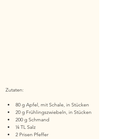
Zutaten:
80 g Apfel, mit Schale, in Stücken
20 g Frühlingszwiebeln, in Stücken
200 g Schmand 
¼ TL Salz 
2 Prisen Pfeffer 