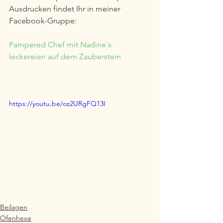
Ausdrucken findet Ihr in meiner 
Facebook-Gruppe:
Pampered Chef mit Nadine´s 
leckereien auf dem Zauberstein
https://youtu.be/oz2URgFQ13I
Beilagen
Ofenhexe