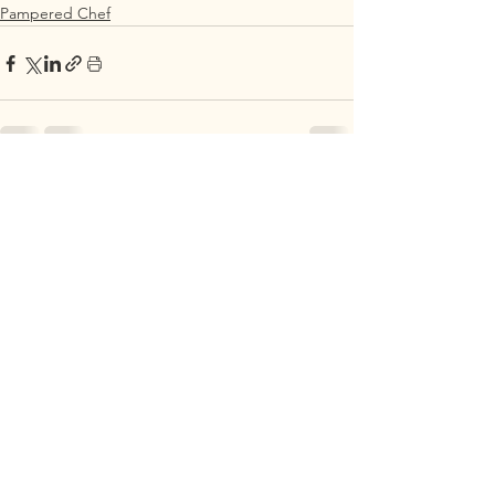
Pampered Chef
Alle ansehen
Aktuelle Beiträge