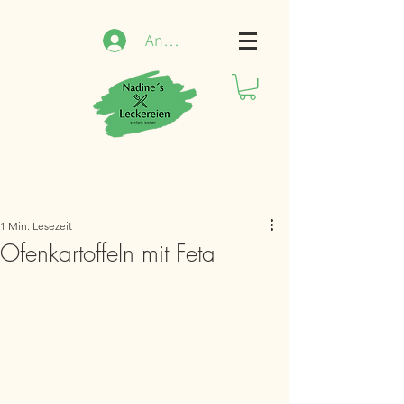
Anmelden
1 Min. Lesezeit
Ofenkartoffeln mit Feta