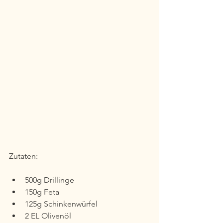
Zutaten:
500g Drillinge
150g Feta
125g Schinkenwürfel
2 EL Olivenöl