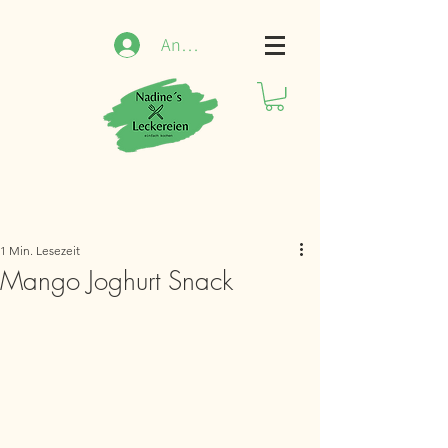
Anmelden
1 Min. Lesezeit
Mango Joghurt Snack