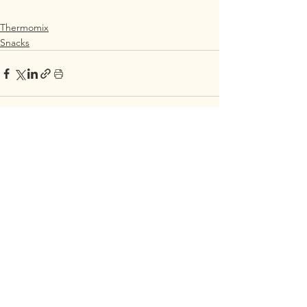
Thermomix
Snacks
Alle ansehen
Aktuelle Beiträge