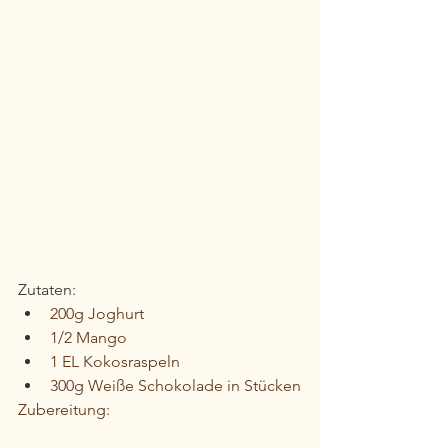
Zutaten:
200g Joghurt
1/2 Mango
1 EL Kokosraspeln
300g Weiße Schokolade in Stücken
Zubereitung: