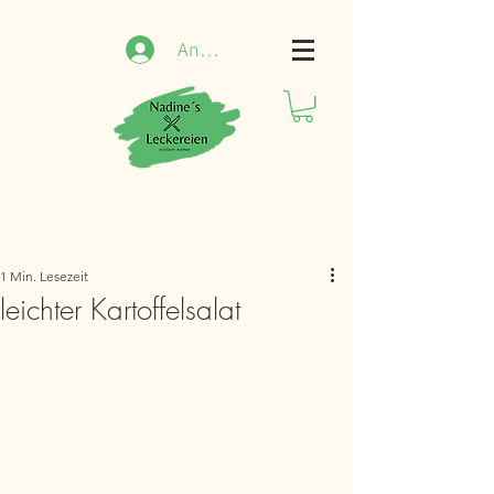
Anmelden
1 Min. Lesezeit
leichter Kartoffelsalat