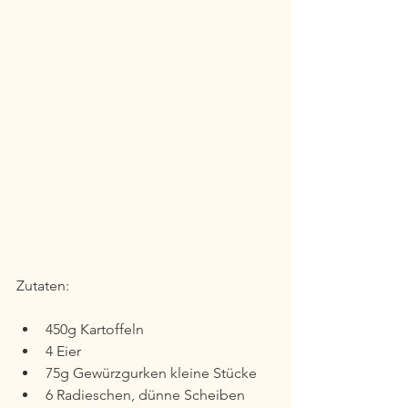
Zutaten:
450g Kartoffeln
4 Eier
75g Gewürzgurken kleine Stücke
6 Radieschen, dünne Scheiben