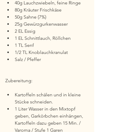
40g Lauchzwiebeln, feine Ringe
80g Kräuter Frischkäse
50g Sahne (7%)
25g Gewürzgurkenwasser
2 EL Essig
1 EL Schnittlauch, Röllchen
1 TL Senf
1/2 TL Knoblauchkranulat
Salz / Pfeffer
Zubereitung:
Kartoffeln schälen und in kleine 
Stücke schneiden.
1 Liter Wasser in den Mixtopf 
geben, Garkörbchen einhängen, 
Kartoffeln dazu geben 15 Min. / 
Varoma / Stufe 1 Garen