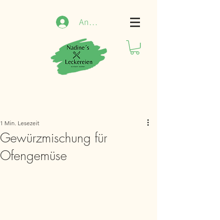
Anmelden
1 Min. Lesezeit
Gewürzmischung für
Ofengemüse