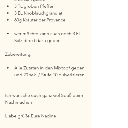
3 TL groben Pfeffer
3 EL Knoblauchgranulat
60g Kräuter der Provence
wer möchte kann auch noch 3 EL 
Salz direkt dazu geben
Zubereitung:
Alle Zutaten in den Mixtopf geben 
und 20 sek. / Stufe 10 pulverisieren.
Ich wünsche euch ganz viel Spaß beim 
Nachmachen
Liebe grüße Eure Nadine 