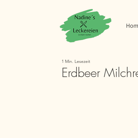
Hom
1 Min. Lesezeit
Erdbeer Milchr