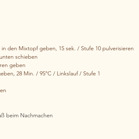
in den Mixtopf geben, 15 sek. / Stufe 10 pulverisieren
 unten schieben
eren geben
eben, 28 Min. / 95°C / Linkslauf / Stufe 1
ren
Spaß beim Nachmachen