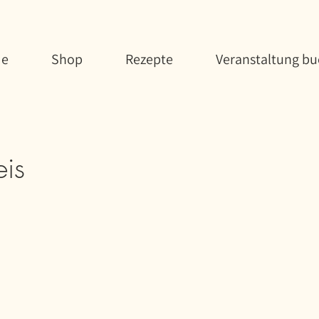
e
Shop
Rezepte
Veranstaltung b
eis