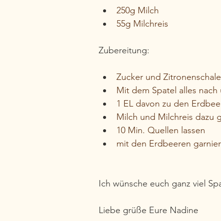
250g Milch
55g Milchreis
Zubereitung:
Zucker und Zitronenschale 
Mit dem Spatel alles nach
1 EL davon zu den Erdbe
Milch und Milchreis dazu g
10 Min. Quellen lassen
mit den Erdbeeren garnie
Ich wünsche euch ganz viel 
Liebe grüße Eure Nadine