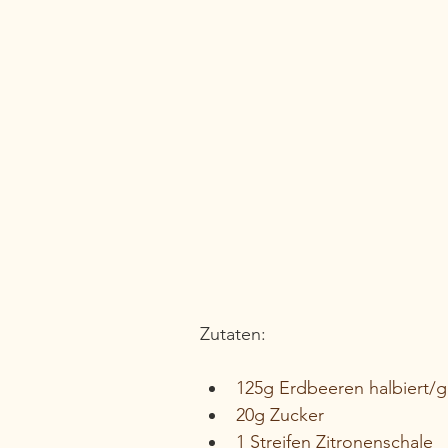
Zutaten:
125g Erdbeeren halbiert/ge
20g Zucker
1 Streifen Zitronenschale