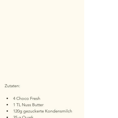
Zutaten:
4 Choco Fresh
1 TL Nuss Butter
120g gezuckerte Kondensmilch
35 g Quark