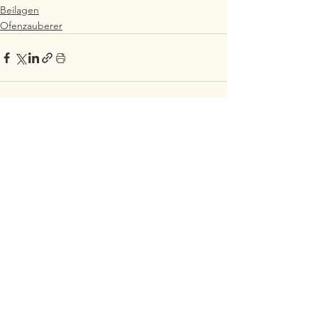
Beilagen
Ofenzauberer
Alle ansehen
Aktuelle Beiträge