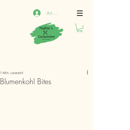
Anmelden
1 Min. Lesezeit
Blumenkohl Bites