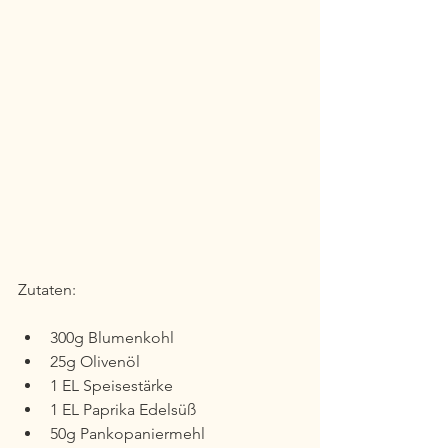
Zutaten:
300g Blumenkohl
25g Olivenöl
1 EL Speisestärke
1 EL Paprika Edelsüß
50g Pankopaniermehl