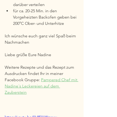
darüber verteilen
für ca. 20-25 Min. in den 
Vorgeheizten Backofen geben bei 
200°C Ober- und Unterhitze
Ich wünsche euch ganz viel Spaß beim 
Nachmachen  
Liebe grüße Eure Nadine 
Weitere Rezepte und das Rezept zum 
Ausdrucken findet Ihr in meiner 
Facebook Gruppe: 
Pampered Chef mit 
Nadine´s Leckereien auf dem 
Zauberstein
https://youtu.be/1b8E1LWmayw