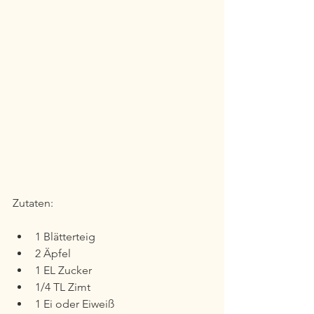
Zutaten:
1 Blätterteig
2 Äpfel
1 EL Zucker
1/4 TL Zimt
1 Ei oder Eiweiß