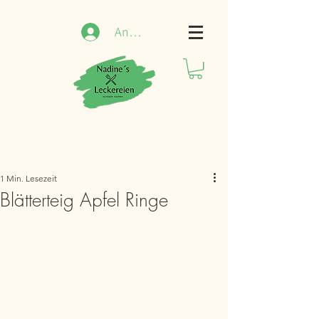
Anmelden
1 Min. Lesezeit
Blätterteig Apfel Ringe