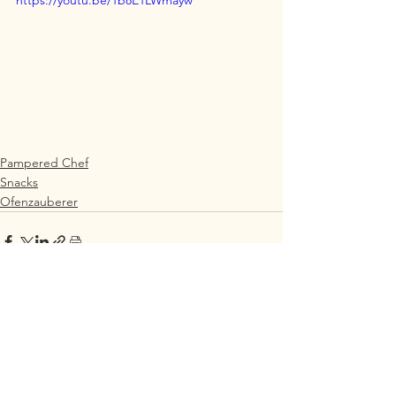
Pampered Chef
Snacks
Ofenzauberer
Alle ansehen
Aktuelle Beiträge