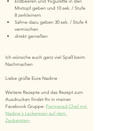
Erdbeeren und Yogurette in den 
Mixtopf geben und 10 sek. / Stufe 
8 zerkleinern
Sahne dazu geben 30 sek. / Stufe 4 
vermischen
direkt genießen
Ich wünsche euch ganz viel Spaß beim 
Nachmachen
Liebe grüße Eure Nadine 
Weitere Rezepte und das Rezept zum 
Ausdrucken findet Ihr in meiner 
Facebook Gruppe: 
Pampered Chef mit 
Nadine´s Leckereien auf dem 
Zauberstein