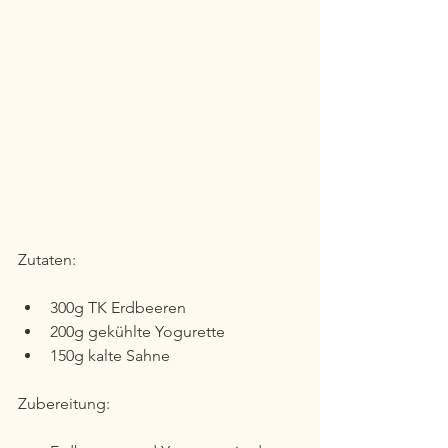
Zutaten:
300g TK Erdbeeren
200g gekühlte Yogurette 
150g kalte Sahne
Zubereitung: