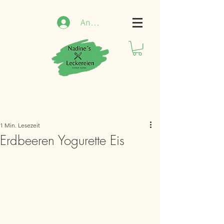
Anmelden
1 Min. Lesezeit
Erdbeeren Yogurette Eis