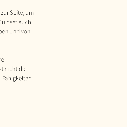
zur Seite, um
 Du hast auch
rben und von
re
 nicht die
n Fähigkeiten