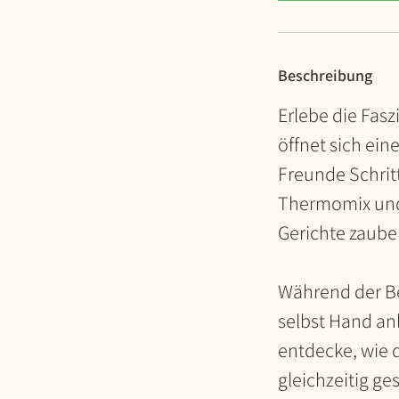
Beschreibung
Erlebe die Fas
öffnet sich ein
Freunde Schritt
Thermomix und 
Gerichte zaube
Während der Be
selbst Hand an
entdecke, wie 
gleichzeitig g