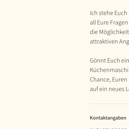
Ich stehe Euch
all Eure Frage
die Möglichkei
attraktiven Ang
Gönnt Euch ein
Küchenmaschine
Chance, Euren 
auf ein neues 
Kontaktangaben