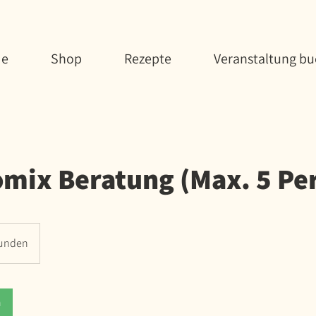
e
Shop
Rezepte
Veranstaltung b
mix Beratung (Max. 5 Pe
unden
n