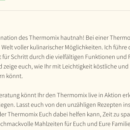
zination des Thermomix hautnah! Bei einer Therm
e Welt voller kulinarischer Möglichkeiten. Ich führe
 für Schritt durch die vielfältigen Funktionen und
zeige euch, wie Ihr mit Leichtigkeit köstliche un
rn könnt.
ratung könnt Ihr den Thermomix live in Aktion er
legen. Lasst euch von den unzähligen Rezepten in
der Thermomix Euch dabei helfen kann, Zeit zu sp
eschmackvolle Mahlzeiten für Euch und Eure Famili