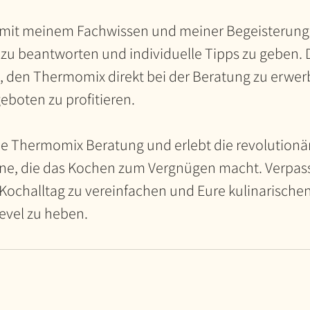
 mit meinem Fachwissen und meiner Begeisterung 
n zu beantworten und individuelle Tipps zu geben.
t, den Thermomix direkt bei der Beratung zu erwe
eboten zu profitieren.
e Thermomix Beratung und erlebt die revolutionä
, die das Kochen zum Vergnügen macht. Verpasst
Kochalltag zu vereinfachen und Eure kulinarische
Level zu heben.