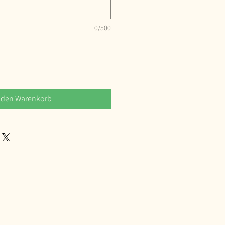
0/500
 den Warenkorb