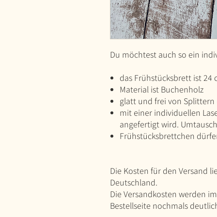
Du möchtest auch so ein indi
das Frühstücksbrett ist 24
Material ist Buchenholz
glatt und frei von Splitter
mit einer individuellen Lase
angefertigt wird. Umtausc
Frühstücksbrettchen dürfe
Die Kosten für den Versand li
Deutschland.
Die Versandkosten werden im
Bestellseite nochmals deutli