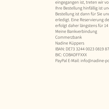
eingegangen ist, treten wir v
Ihre Bestellung hinfällig ist un
Bestellung ist dann für Sie u
erledigt. Eine Reservierung d
erfolgt daher längstens für 1
Meine Bankverbindung
Commerzbank
Nadine Küppers
IBAN: DE73 3244 0023 0819 8
BIC: COBADFFXXX
PayPal E-Mail: info@nadine-p