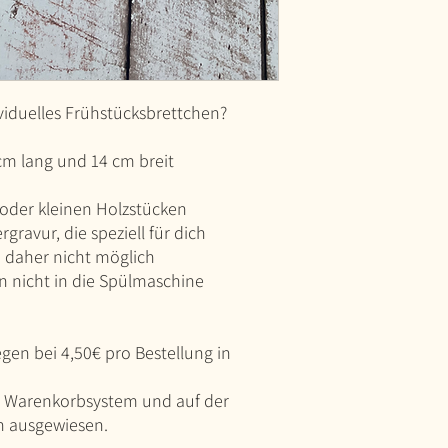
viduelles Frühstücksbrettchen?
 cm lang und 14 cm breit
n oder kleinen Holzstücken
rgravur, die speziell für dich
h daher nicht möglich
n nicht in die Spülmaschine
egen bei 4,50€ pro Bestellung in
 Warenkorbsystem und auf der
ch ausgewiesen.