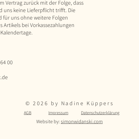
om Vertrag zurück mit der Folge, dass
d uns keine Lieferpflicht trifft. Die
nd für uns ohne weitere Folgen
es Artikels bei Vorkassezahlungen
4 Kalendertage.
764 00
c.de
© 2026 by Nadine Küppers
AGB
Impressum
Datenschutzerklärung
Website by:
simonwidanski.com