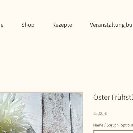
e
Shop
Rezepte
Veranstaltung b
Oster Frühs
Preis
15,00 €
Name / Spruch (optiona