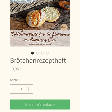
Brötchenrezeptheft
Preis
19,95 €
Anzahl
*
In den Warenkorb