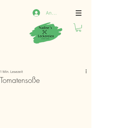
Anmelden
1 Min. Lesezeit
Tomatensoße