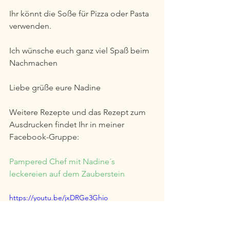
Ihr könnt die Soße für Pizza oder Pasta 
verwenden.
Ich wünsche euch ganz viel Spaß beim 
Nachmachen   
Liebe grüße eure Nadine  
Weitere Rezepte und das Rezept zum 
Ausdrucken findet Ihr in meiner 
Facebook-Gruppe:
Pampered Chef mit Nadine´s 
leckereien auf dem Zauberstein 
https://youtu.be/jxDRGe3Ghio