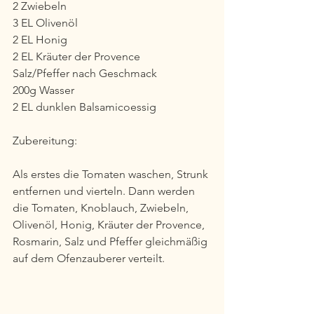
2 Zwiebeln 
3 EL Olivenöl
2 EL Honig
2 EL Kräuter der Provence
Salz/Pfeffer nach Geschmack
200g Wasser
2 EL dunklen Balsamicoessig
Zubereitung:
Als erstes die Tomaten waschen, Strunk 
entfernen und vierteln. Dann werden 
die Tomaten, Knoblauch, Zwiebeln, 
Olivenöl, Honig, Kräuter der Provence, 
Rosmarin, Salz und Pfeffer gleichmäßig 
auf dem Ofenzauberer verteilt.